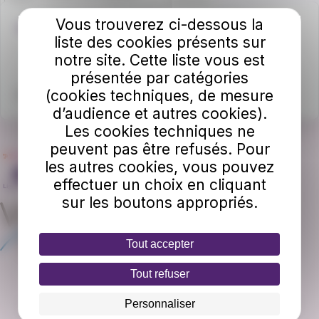
Vous trouverez ci-dessous la
Une question ?
liste des cookies présents sur
Contactez-nous au 04.74.85.18.51
notre site. Cette liste vous est
présentée par catégories
(cookies techniques, de mesure
Ecrivez-nous
par ici
.
d’audience et autres cookies).
Les cookies techniques ne
peuvent pas être refusés. Pour
les autres cookies, vous pouvez
effectuer un choix en cliquant
sur les boutons appropriés.
Tout accepter
Tout refuser
Personnaliser
L'va est opéré par Vienne mobilité, filiale du Groupe RATP