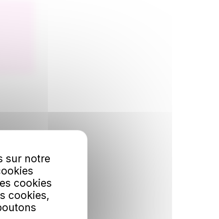
s sur notre
cookies
Les cookies
s cookies,
 boutons