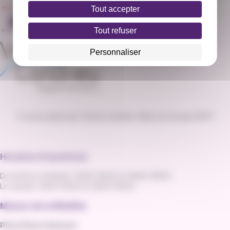
Tout accepter
Tout refuser
Personnaliser
L'va est opéré par Vienne mobilité, filiale du Groupe RATP
Horaires d'ouverture
Du lundi au vendredi : 8h30-12h30 et 14h00-19h00
Le samedi : 8h30-12h30 et 14h00-16h30
Maison de la Mobilité
Place Pierre Semard