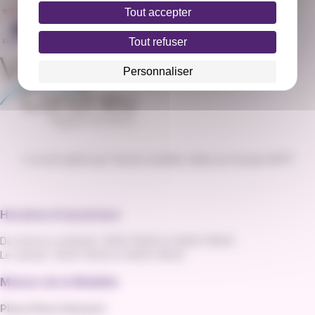
Tout accepter
Tout refuser
Personnaliser
L'va est opéré par Vienne mobilité, filiale du Groupe RATP
Horaires d'ouverture
Du lundi au vendredi : 8h30-12h30 et 14h00-19h00
Le samedi : 8h30-12h30 et 14h00-16h30
Maison de la Mobilité
Place Pierre Semard